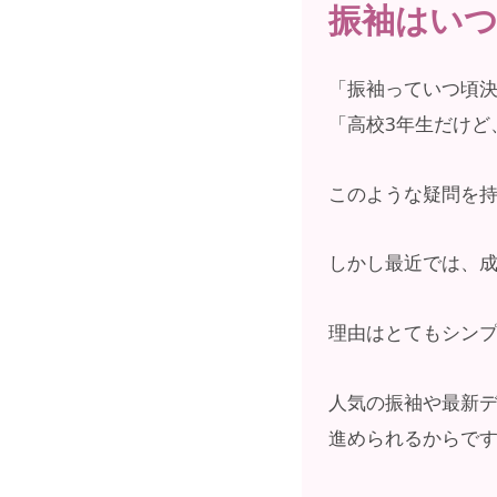
振袖はいつ
「振袖っていつ頃
「高校3年生だけど
このような疑問を
しかし最近では、成
理由はとてもシン
人気の振袖や最新
進められるからで