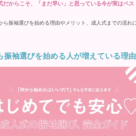
式だからこそ、「まだ早い」と思っている今が実はベス
から振袖選びを始める理由やメリット、成人式までの流れ
ら振袖選びを始める人が増えている理由