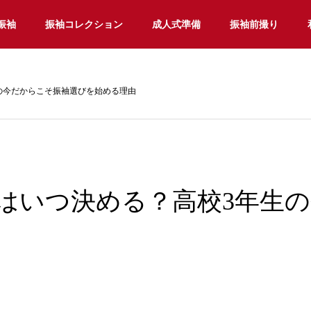
振袖
振袖コレクション
成人式準備
振袖前撮り
の今だからこそ振袖選びを始める理由
はいつ決める？高校3年生