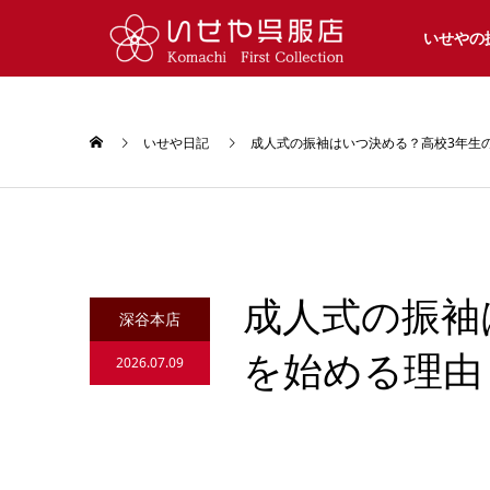
いせやの
いせや日記
成人式の振袖はいつ決める？高校3年生
成人式の振袖
深谷本店
を始める理由
2026.07.09