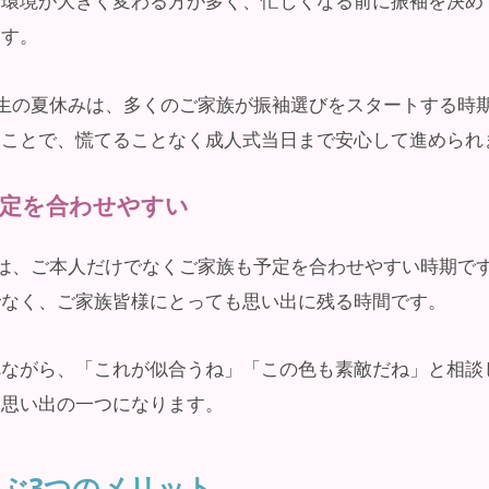
活環境が大きく変わる方が多く、忙しくなる前に振袖を決め
ます。
生の夏休みは、多くのご家族が振袖選びをスタートする時
ることで、慌てることなく成人式当日まで安心して進められ
定を合わせやすい
は、ご本人だけでなくご家族も予定を合わせやすい時期で
でなく、ご家族皆様にとっても思い出に残る時間です。
べながら、「これが似合うね」「この色も素敵だね」と相談
な思い出の一つになります。
ぶ3つのメリット