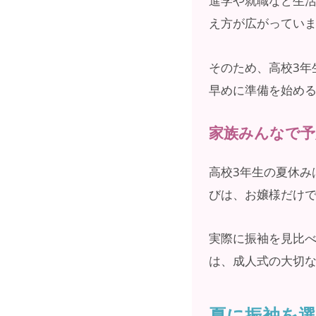
進学や就職など生
え方が広がってい
そのため、高校3年
早めに準備を始め
家族みんなで予
高校3年生の夏休み
びは、お嬢様だけ
実際に振袖を見比
は、成人式の大切
夏に振袖を選