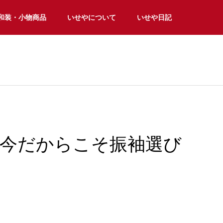
和装・小物商品
いせやについて
いせや日記
の今だからこそ振袖選び