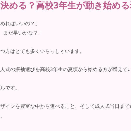
決める？高校3年生が動き始める
決めればいいの？」
、まだ早いかな？」
持つ方はとても多くいらっしゃいます。
人式の振袖選びを高校3年生の夏頃から始める方が増えて
プルです。
デザインを豊富な中から選べること、そして成人式当日まで
す。