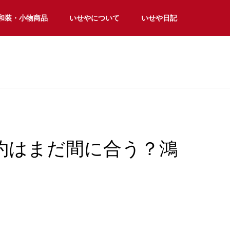
和装・小物商品
いせやについて
いせや日記
予約はまだ間に合う？鴻