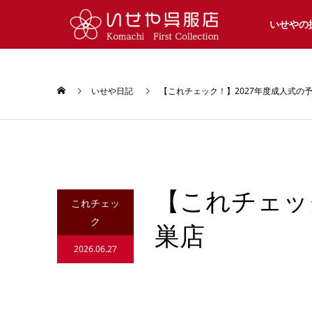
いせやの
いせや日記
【これチェック！】2027年度成人式の
【これチェッ
これチェッ
ク
巣店
2026.06.27