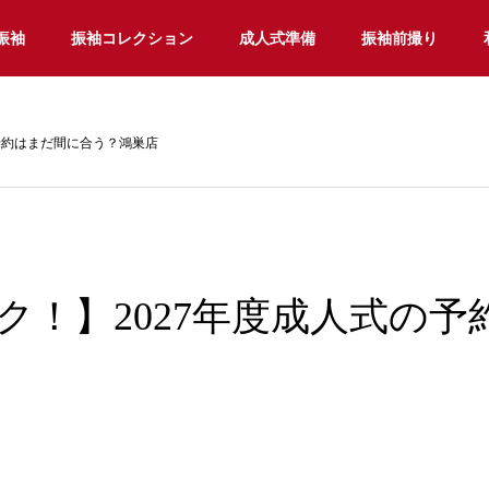
振袖
振袖コレクション
成人式準備
振袖前撮り
予約はまだ間に合う？鴻巣店
ク！】2027年度成人式の