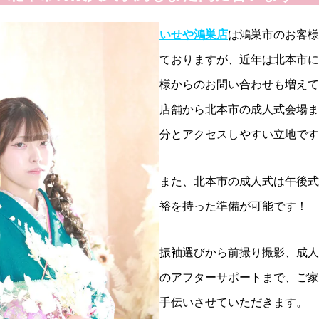
いせや鴻巣店
は鴻巣市のお客様
ておりますが、近年は北本市に
様からのお問い合わせも増えて
店舗から北本市の成人式会場まで
分とアクセスしやすい立地です
また、北本市の成人式は午後式
裕を持った準備が可能です！
振袖選びから前撮り撮影、成人
のアフターサポートまで、ご家
手伝いさせていただきます。