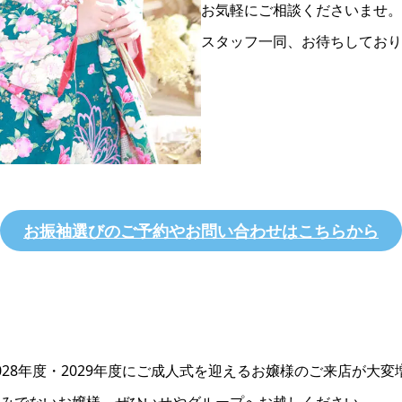
お気軽にご相談くださいませ。
スタッフ一同、お待ちしており
お振袖選びのご予約やお問い合わせはこちらから
028年度・2029年度にご成人式を迎えるお嬢様のご来店が大