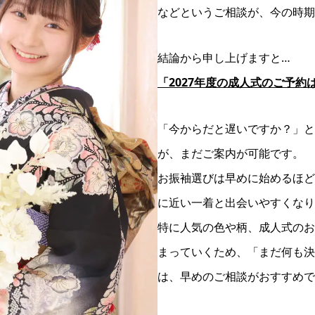
などというご相談が、今の時期
結論から申し上げますと…
「2027年度の成人式のご予約
「今からだと遅いですか？」と
が、まだご案内が可能です。
お振袖選びは早めに始めるほど
に近い一着と出会いやすくなり
特に人気の色や柄、成人式のお
まっていくため、「まだ何も決
は、早めのご相談がおすすめで