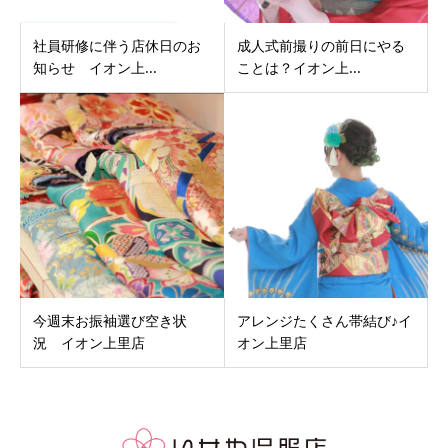
社員研修に伴う店休日のお
成人式前撮りの前日にやる
知らせ イオン上...
ことは？イオン上...
今週末お振袖選び空き状
アレンジたくさん帯結び♪イ
況 イオン上里店
オン上里店