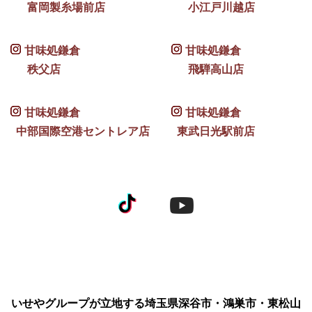
富岡製糸場前店
小江戸川越店
甘味処鎌倉
甘味処鎌倉
秩父店
飛騨高山店
甘味処鎌倉
甘味処鎌倉
中部国際空港セントレア店
東武日光駅前店
いせやグループが立地する埼玉県深谷市・鴻巣市・東松山