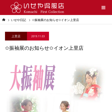
いせや日記
✩振袖展のお知らせ✩イオン上里店
上里店
2019.11.03
✩振袖展のお知らせ✩イオン上里店