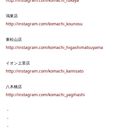
http://instagram.com/komachi_fukaya
鴻巣店
http://instagram.com/komachi_kounosu
東松山店
http://instagram.com/komachi_higashimatsuyama
イオン上里店
http://instagram.com/komachi_kamisato
八木橋店
http://instagram.com/komachi_yagihashi
・
・
・