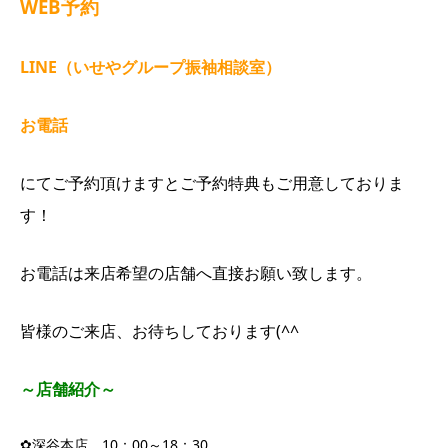
WEB予約
LINE（いせやグループ振袖相談室）
お電話
にてご予約頂けますとご予約特典もご用意しておりま
す！
お電話は来店希望の店舗へ直接お願い致します。
皆様のご来店、お待ちしております(^^ゞ
～店舗紹介～
✿深谷本店 10：00～18：30