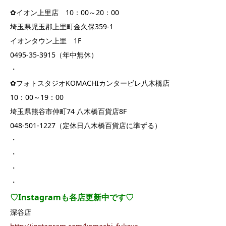
✿イオン上里店 10：00～20：00
埼玉県児玉郡上里町金久保359-1
イオンタウン上里 1F
0495-35-3915（年中無休）
・
✿フォトスタジオKOMACHIカンタービレ八木橋店
10：00～19：00
埼玉県熊谷市仲町74 八木橋百貨店8F
048-501-1227（定休日八木橋百貨店に準ずる）
・
・
・
・
♡Instagramも各店更新中です♡
深谷店