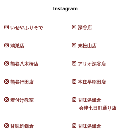
Instagram
いせやふりそで
深谷店
鴻巣店
東松山店
熊谷八木橋店
アリオ深谷店
熊谷行田店
本庄早稲田店
着付け教室
甘味処鎌倉
会津七日町通り店
甘味処鎌倉
甘味処鎌倉