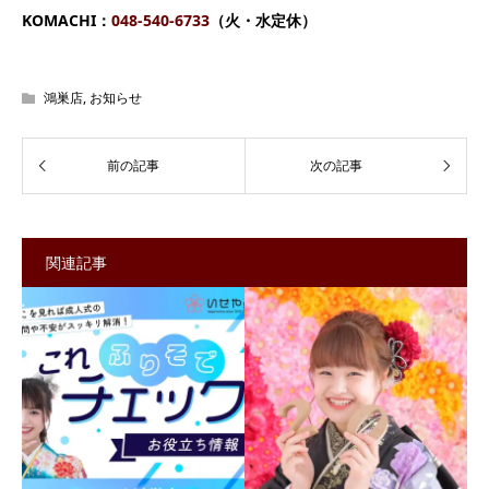
KOMACHI：
048-540-6733
（火・水定休）
鴻巣店
,
お知らせ
関連記事