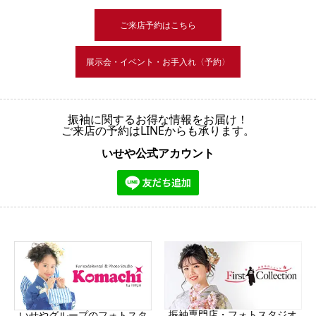
ご来店予約はこちら
展示会・イベント・お手入れ〈予約〉
振袖に関するお得な情報をお届け！
ご来店の予約はLINEからも承ります。
いせや公式アカウント
振袖専門店・フォトスタジオ
いせやグループのフォトスタ