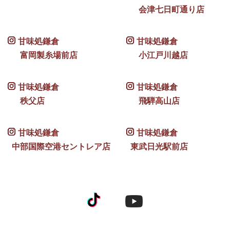
会津七日町通り店
甘味処鎌倉
甘味処鎌倉
富岡製糸場前店
小江戸川越店
甘味処鎌倉
甘味処鎌倉
秩父店
飛騨高山店
甘味処鎌倉
甘味処鎌倉
中部国際空港セントレア店
東武日光駅前店