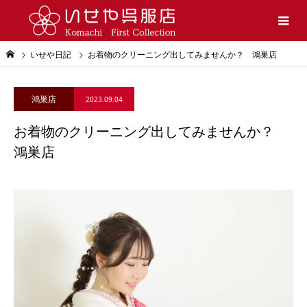
いせや日記
お着物のクリーニング出してみませんか？ 鴻巣店
鴻巣店
2023.09.04
お着物のクリーニング出してみませんか？
鴻巣店