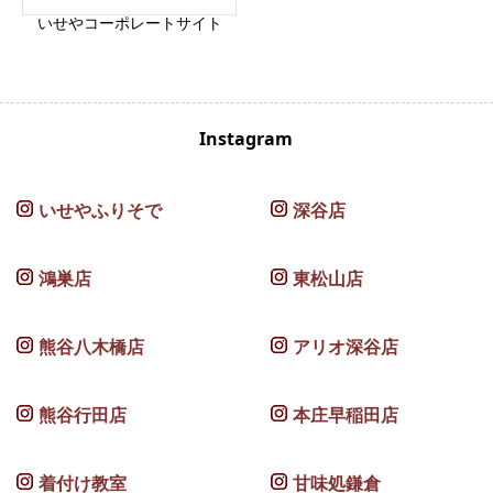
いせやコーポレートサイト
Instagram
いせやふりそで
深谷店
鴻巣店
東松山店
熊谷八木橋店
アリオ深谷店
熊谷行田店
本庄早稲田店
着付け教室
甘味処鎌倉