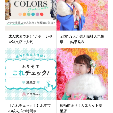
成人式まであと1か月！いせ
全国1万人が選ぶ振袖人気投
や鴻巣店で人気...
票！～結果発表...
【これチェック！】北本市
振袖前撮り！人気カット鴻
の成人式の時間や...
巣店