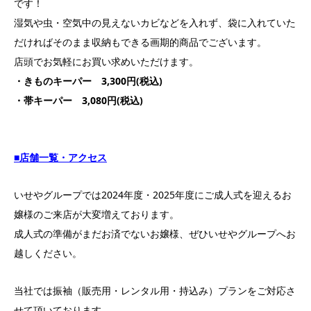
です！
湿気や虫・空気中の見えないカビなどを入れず、袋に入れていた
だければそのまま収納もできる画期的商品でございます。
店頭でお気軽にお買い求めいただけます。
・きものキーパー 3,300円(税込)
・帯キーパー 3,080円(税込)
■店舗一覧・アクセス
いせやグループでは2024年度・2025年度にご成人式を迎えるお
嬢様のご来店が大変増えております。
成人式の準備がまだお済でないお嬢様、ぜひいせやグループへお
越しください。
当社では振袖（販売用・レンタル用・持込み）プランをご対応さ
せて頂いております。