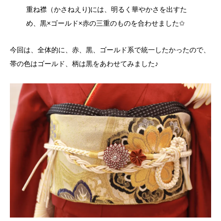
重ね襟（かさねえり)には、明るく華やかさを出すた
め、黒×ゴールド×赤の三重のものを合わせました✩
今回は、全体的に、赤、黒、ゴールド系で統一したかったので、
帯の色はゴールド、柄は黒をあわせてみました♪