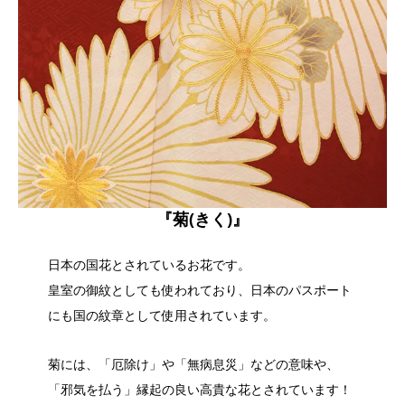
『菊(きく)』
日本の国花とされているお花です。
皇室の御紋としても使われており、日本のパスポート
にも国の紋章として使用されています。
菊には、「厄除け」や「無病息災」などの意味や、
「邪気を払う」縁起の良い高貴な花とされています！