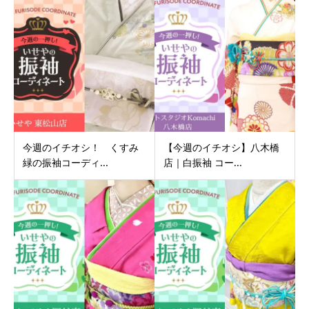
今週のイチオシ！ くすみ
【今週のイチオシ】八木橋
緑の振袖コーディ...
店｜白振袖 コー...