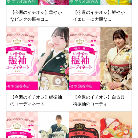
【今週のイチオシ】華やか
【今週のイチオシ】鮮やか
なピンクの振袖コ...
イエローに大胆な...
【今週のイチオシ】緑振袖
【今週のイチオシ】白古典
のコーディネート...
柄振袖のコーディ...