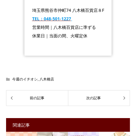
埼玉県熊谷市仲町74 八木橋百貨店８F
TEL：048-501-1227
営業時間｜八木橋百貨店に準ずる
休業日｜当面の間、火曜定休
今週のイチオシ
,
八木橋店
関連記事