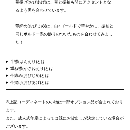
帯揚げ(おびあげ)は、帯と振袖も間にアクセントとな
るよう黒を合わせています。
帯締め(おびじめ)は、白×ゴールドで華やかに、振袖と
同じボルドー系の飾りのついたものを合わせてみまし
た！
半襟(はんえり)とは
重ね襟(かさねえり)とは
帯締め(おびじめ)とは
帯揚げ(おびあげ)とは
※上記コーディネートの小物は一部オプション品が含まれており
ます。
また、成人式年度によっては既にお貸出しが決定している場合が
ございます。