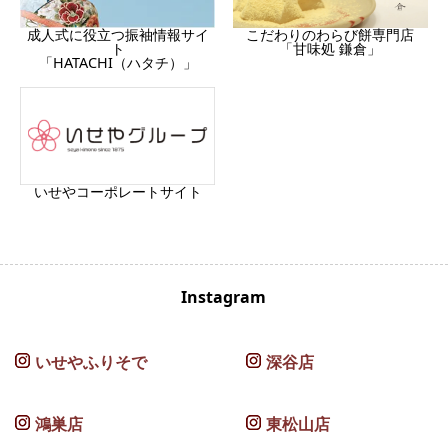
成人式に役立つ振袖情報サイ
こだわりのわらび餅専門店
ト
「甘味処 鎌倉」
「HATACHI（ハタチ）」
いせやコーポレートサイト
Instagram
いせやふりそで
深谷店
鴻巣店
東松山店