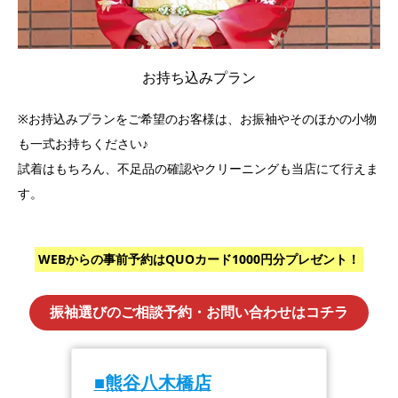
お持ち込みプラン
※お持込みプランをご希望のお客様は、お振袖やそのほかの小物
も一式お持ちください♪
試着はもちろん、不足品の確認やクリーニングも当店にて行えま
す。
WEBからの事前予約はQUOカード1000円分プレゼント！
振袖選びのご相談予約・お問い合わせはコチラ
■熊谷八木橋店