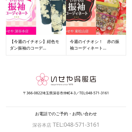
【今週のイチオシ】紺色モ
今週のイチオシ！ 赤の振
ダン振袖のコーデ...
袖コーディネート...
〒366-0822埼玉県深谷市仲町4-3／TEL:048-571-3161
お電話でのご予約・お問い合わせ
TEL:048-571-3161
深谷本店