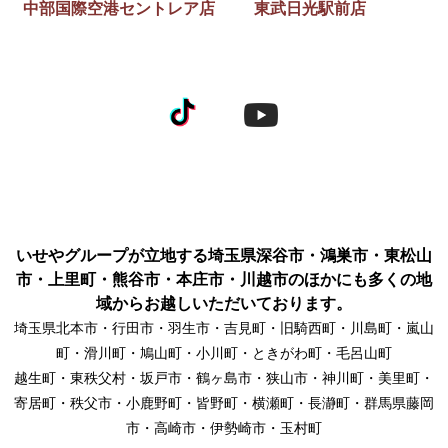
中部国際空港セントレア店
東武日光駅前店
いせやグループが立地する埼玉県深谷市・鴻巣市・東松山
市・上里町・熊谷市・本庄市・川越市のほかにも多くの地
域からお越しいただいております。
埼玉県北本市・行田市・羽生市・吉見町・旧騎西町・川島町・嵐山
町・滑川町・鳩山町・小川町・ときがわ町・毛呂山町
越生町・東秩父村・坂戸市・鶴ヶ島市・狭山市・神川町・美里町・
寄居町・秩父市・小鹿野町・皆野町・横瀬町・長瀞町・群馬県藤岡
市・高崎市・伊勢崎市・玉村町