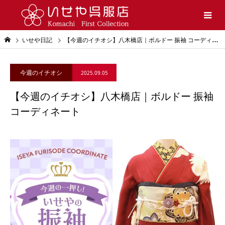
いせや日記
【今週のイチオシ】八木橋店｜ボルドー 振袖 コーディネート
今週のイチオシ
2025.09.05
【今週のイチオシ】八木橋店｜ボルドー 振袖
コーディネート