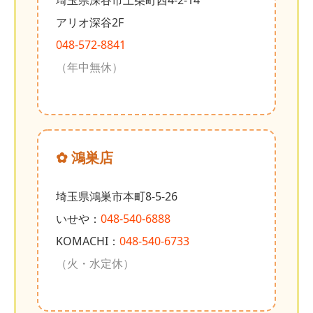
埼玉県深谷市上柴町西4-2-14
アリオ深谷2F
048-572-8841
（年中無休）
✿ 鴻巣店
埼玉県鴻巣市本町8-5-26
いせや：
048-540-6888
KOMACHI：
048-540-6733
（火・水定休）