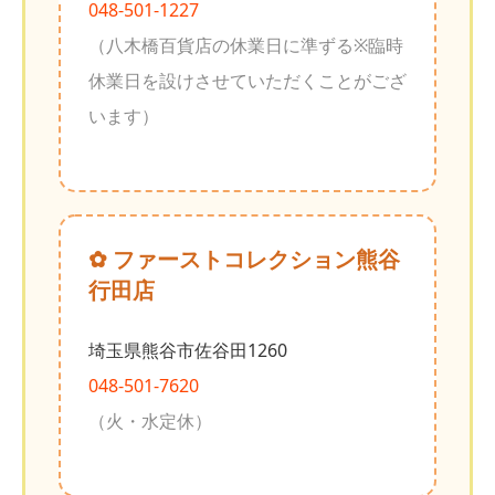
048-501-1227
（八木橋百貨店の休業日に準ずる※臨時
休業日を設けさせていただくことがござ
います）
✿ ファーストコレクション熊谷
行田店
埼玉県熊谷市佐谷田1260
048-501-7620
（火・水定休）