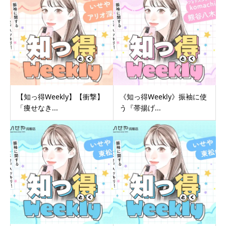
【知っ得Weekly】【衝撃】
《知っ得Weekly》振袖に使
「痩せなき...
う『帯揚げ...