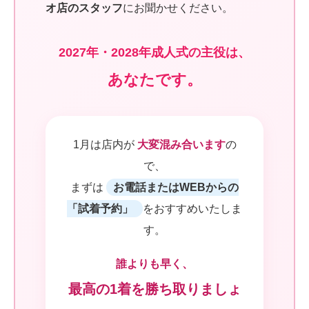
オ店のスタッフ
にお聞かせください。
2027年・2028年成人式の主役は、
あなたです。
1月は店内が
大変混み合います
の
で、
まずは
お電話またはWEBからの
「試着予約」
をおすすめいたしま
す。
誰よりも早く、
最高の1着を勝ち取りましょ