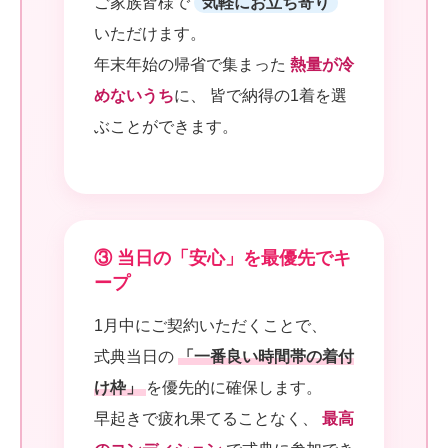
ご家族皆様で
気軽にお立ち寄り
いただけます。
年末年始の帰省で集まった
熱量が冷
めないうち
に、 皆で納得の1着を選
ぶことができます。
③ 当日の「安心」を最優先でキ
ープ
1月中にご契約いただくことで、
式典当日の
「一番良い時間帯の着付
け枠」
を優先的に確保します。
早起きで疲れ果てることなく、
最高