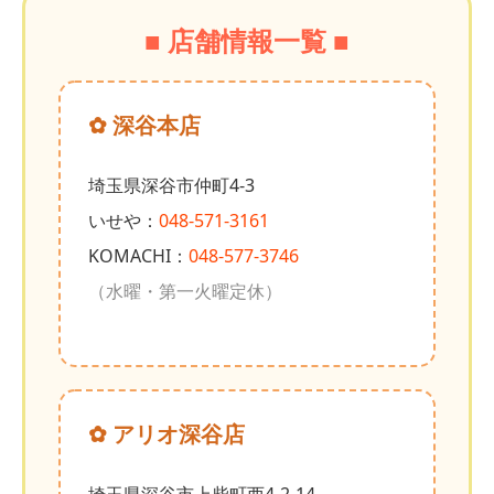
■ 店舗情報一覧 ■
✿ 深谷本店
埼玉県深谷市仲町4-3
いせや：
048-571-3161
KOMACHI：
048-577-3746
（水曜・第一火曜定休）
✿ アリオ深谷店