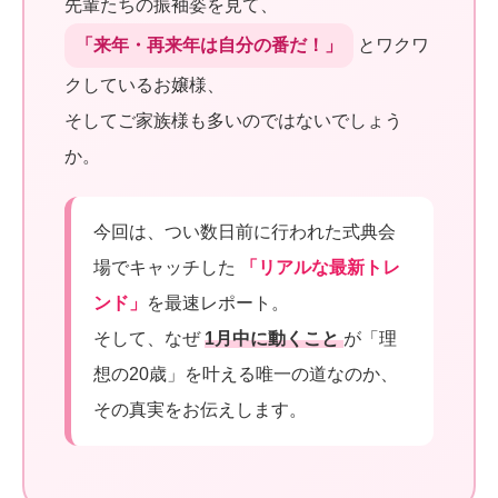
先輩たちの振袖姿を見て、
「来年・再来年は自分の番だ！」
とワクワ
クしているお嬢様、
そしてご家族様も多いのではないでしょう
か。
今回は、つい数日前に行われた式典会
場でキャッチした
「リアルな最新トレ
ンド」
を最速レポート。
そして、なぜ
1月中に動くこと
が「理
想の20歳」を叶える唯一の道なのか、
その真実をお伝えします。