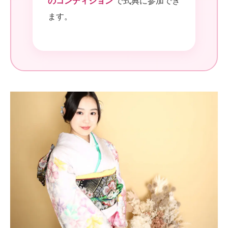
のコンディション
で式典に参加でき
ます。