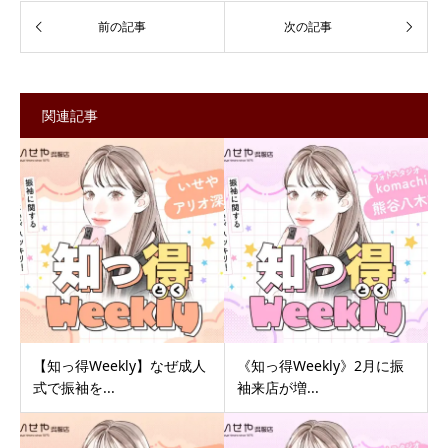
関連記事
【知っ得Weekly】なぜ成人
《知っ得Weekly》2月に振
式で振袖を...
袖来店が増...