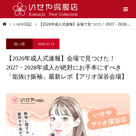
いせや日記
【2026年成人式速報】会場で見つけた！2027・2028年成人が絶対にお手本にすべき「垢抜け振袖」最新レポ【アリオ深谷会場】
知っ得
2026.01.13
【2026年成人式速報】会場で見つけた！
2027・2028年成人が絶対にお手本にすべき
「垢抜け振袖」最新レポ【アリオ深谷会場】