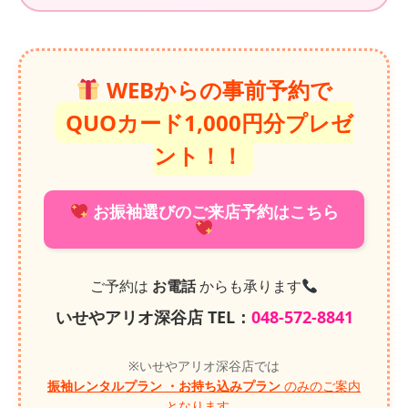
WEBからの事前予約で
QUOカード1,000円分プレゼ
ント！！
お振袖選びのご来店予約はこちら
ご予約は
お電話
からも承ります
いせやアリオ深谷店 TEL：
048-572-8841
※いせやアリオ深谷店では
振袖レンタルプラン
・お持ち込みプラン
のみのご案内
となります。