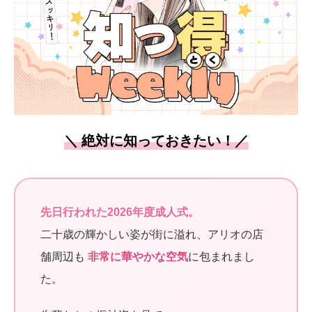
＼ 絶対に知っておきたい！／
先日行われた2026年度成人式。
二十歳の輝かしい姿が街に溢れ、アリオの店
舗周辺も
非常に華やかな空気
に包まれまし
た。