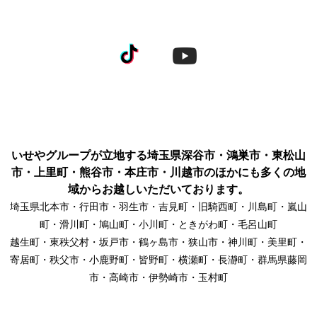
いせやグループが立地する埼玉県深谷市・鴻巣市・東松山
市・上里町・熊谷市・本庄市・川越市のほかにも多くの地
域からお越しいただいております。
埼玉県北本市・行田市・羽生市・吉見町・旧騎西町・川島町・嵐山
町・滑川町・鳩山町・小川町・ときがわ町・毛呂山町
越生町・東秩父村・坂戸市・鶴ヶ島市・狭山市・神川町・美里町・
寄居町・秩父市・小鹿野町・皆野町・横瀬町・長瀞町・群馬県藤岡
市・高崎市・伊勢崎市・玉村町