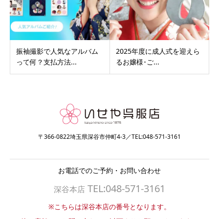
振袖撮影で人気なアルバム
2025年度に成人式を迎えら
って何？支払方法...
るお嬢様･ご...
〒366-0822埼玉県深谷市仲町4-3／TEL:048-571-3161
お電話でのご予約・お問い合わせ
TEL:048-571-3161
深谷本店
※こちらは深谷本店の番号となります。