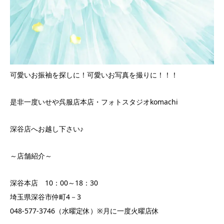
可愛いお振袖を探しに！可愛いお写真を撮りに！！！
是非一度いせや呉服店本店・フォトスタジオkomachi
深谷店へお越し下さい♪
～店舗紹介～
深谷本店 10：00～18：30
埼玉県深谷市仲町4－3
048-577-3746（水曜定休）※月に一度火曜店休