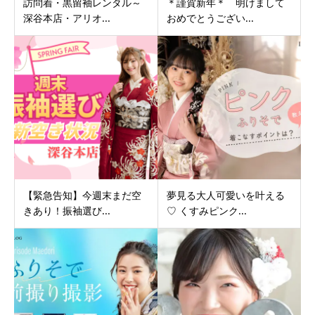
訪問着・黒留袖レンタル～
＊謹賀新年＊ 明けまして
深谷本店・アリオ...
おめでとうござい...
【緊急告知】今週末まだ空
夢見る大人可愛いを叶える
きあり！振袖選び...
♡ くすみピンク...