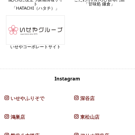
ト
「甘味処 鎌倉」
「HATACHI（ハタチ）」
いせやコーポレートサイト
Instagram
いせやふりそで
深谷店
鴻巣店
東松山店