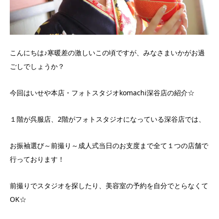
こんにちは♪寒暖差の激しいこの頃ですが、みなさまいかがお過
ごしでしょうか？
今回はいせや本店・フォトスタジオkomachi深谷店の紹介☆
１階が呉服店、2階がフォトスタジオになっている深谷店では、
お振袖選び～前撮り～成人式当日のお支度まで全て１つの店舗で
行っております！
前撮りでスタジオを探したり、美容室の予約を自分でとらなくて
OK☆